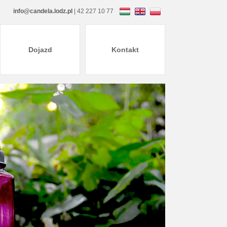
info@candela.lodz.pl
| 42 227 10 77
Dojazd
Kontakt